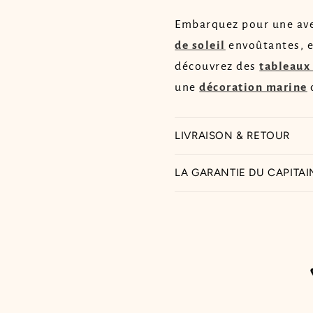
Embarquez pour une ave
de soleil
envoûtantes, 
découvrez des
tableaux
une
décoration marine
q
LIVRAISON & RETOUR
LA GARANTIE DU CAPITAI