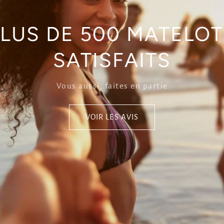
LUS DE 500 MATELO
SATISFAITS
Vous aussi, faites en partie
VOIR LES AVIS