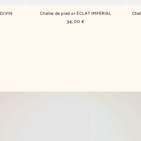
 DIVIN
Chaîne de pied or ÉCLAT IMPÉRIAL
Cha
Prix
34,00 €
habituel