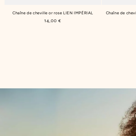
Chaîne de cheville or rose LIEN IMPÉRIAL
Chaîne de chev
Prix
14,00 €
habituel