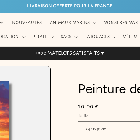
LIVRAISON OFFERTE POUR LA FRANCE
es
NOUVEAUTÉS
ANIMAUX MARINS
MONSTRES MAR
ORATION
PIRATE
SACS
TATOUAGES
VÊTEM
+500 MATELOTS SATISFAITS ♥
Peinture 
Prix
10,00 €
habituel
Taille