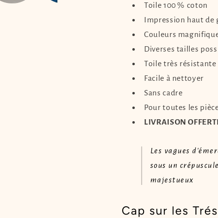
Toile 100 % coton
Impression haut d
Couleurs magnifiqu
Diverses tailles poss
Toile très résistante
Facile à nettoyer
Sans cadre
Pour toutes les pièc
LIVRAISON OFFERT
Les vagues d'émer
sous un crépuscul
majestueux
Cap sur les Tré