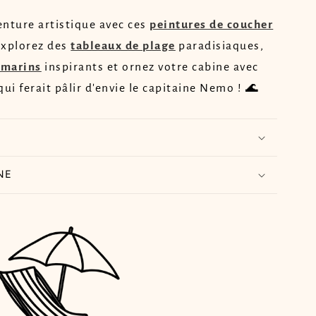
nture artistique avec ces
peintures de coucher
explorez des
tableaux de plage
paradisiaques,
 marins
inspirants et ornez votre cabine avec
ui ferait pâlir d'envie le capitaine Nemo ! 🌊
NE