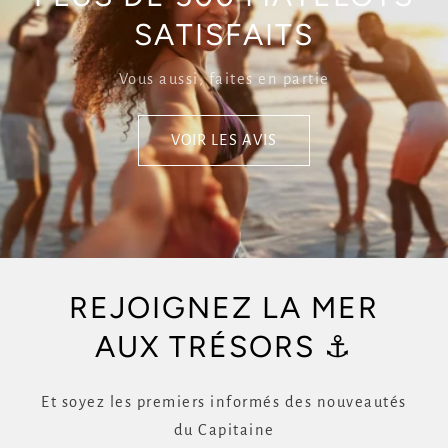
SATISFAITS
Vous aussi, faites en partie
VOIR LES AVIS
REJOIGNEZ LA MER
AUX TRÉSORS ⚓
Et soyez les premiers informés des nouveautés
du Capitaine