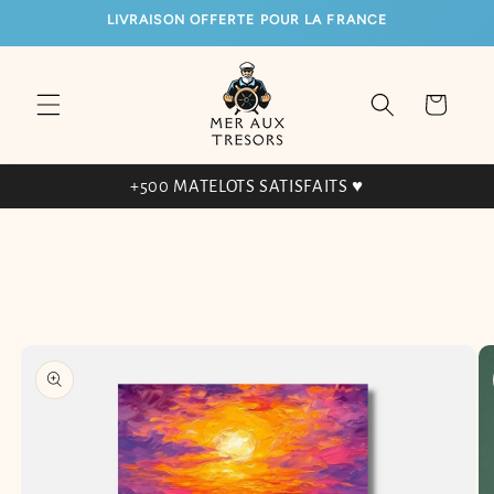
ET
LIVRAISON OFFERTE POUR LA FRANCE
PASSER
AU
CONTENU
Panier
+500 MATELOTS SATISFAITS ♥
PASSER AUX
INFORMATIONS
PRODUITS