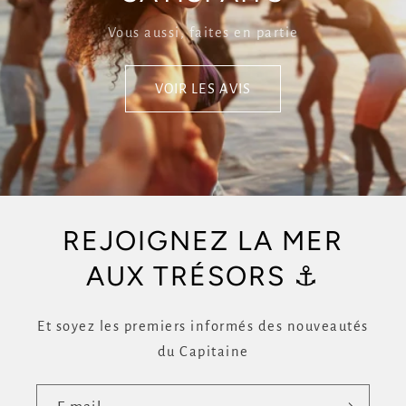
Vous aussi, faites en partie
VOIR LES AVIS
REJOIGNEZ LA MER
AUX TRÉSORS ⚓
Et soyez les premiers informés des nouveautés
du Capitaine