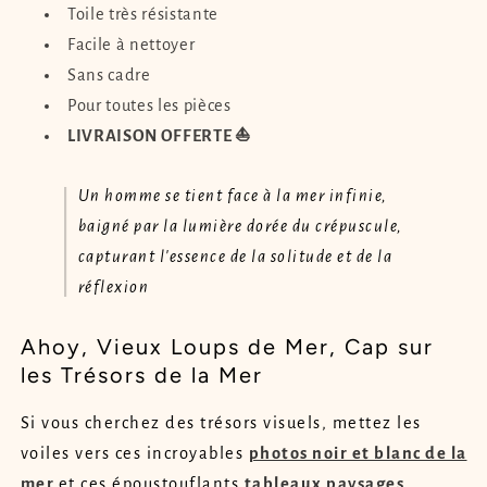
Toile très résistante
Facile à nettoyer
Sans cadre
Pour toutes les pièces
LIVRAISON OFFERTE ⛵
Un homme se tient face à la mer infinie,
baigné par la lumière dorée du crépuscule,
capturant l'essence de la solitude et de la
réflexion
Ahoy, Vieux Loups de Mer, Cap sur
les Trésors de la Mer
Si vous cherchez des trésors visuels, mettez les
voiles vers ces incroyables
photos noir et blanc de la
mer
et ces époustouflants
tableaux paysages