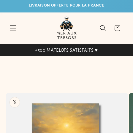
ET
LIVRAISON OFFERTE POUR LA FRANCE
PASSER
AU
CONTENU
Panier
+500 MATELOTS SATISFAITS ♥
PASSER AUX
INFORMATIONS
PRODUITS