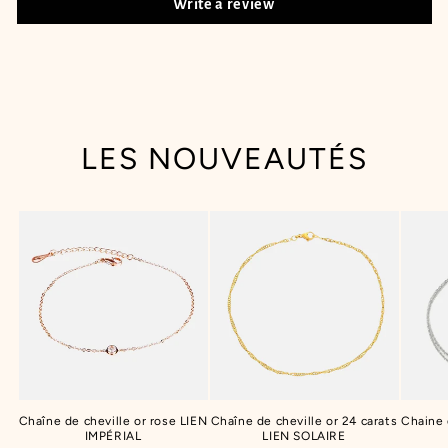
Write a review
LES NOUVEAUTÉS
Chaîne de cheville or rose LIEN
Chaîne de cheville or 24 carats
Chaine
IMPÉRIAL
LIEN SOLAIRE