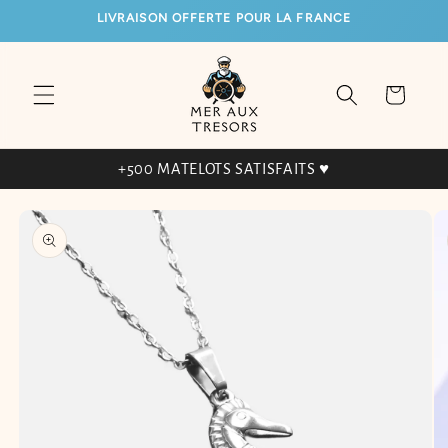
ET
LIVRAISON OFFERTE POUR LA FRANCE
PASSER
AU
CONTENU
Panier
+500 MATELOTS SATISFAITS ♥
PASSER AUX
INFORMATIONS
PRODUITS