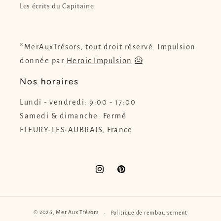
Les écrits du Capitaine
®MerAuxTrésors, tout droit réservé. Impulsion
donnée par
Heroic Impulsion
🦸
Nos horaires
Lundi - vendredi: 9:00 - 17:00
Samedi & dimanche: Fermé
FLEURY-LES-AUBRAIS, France
Instagram
Pinterest
© 2026,
Mer Aux Trésors
Politique de remboursement