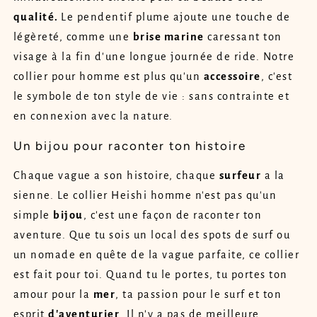
qualité.
Le pendentif plume ajoute une touche de
légèreté, comme une
brise marine
caressant ton
visage à la fin d'une longue journée de ride. Notre
collier pour homme est plus qu'un
accessoire
, c'est
le symbole de ton style de vie : sans contrainte et
en connexion avec la nature.
Un bijou pour raconter ton histoire
Chaque vague a son histoire, chaque
surfeur
a la
sienne. Le collier Heishi homme n'est pas qu'un
simple
bijou
, c'est une façon de raconter ton
aventure. Que tu sois un local des spots de surf ou
un nomade en quête de la vague parfaite, ce collier
est fait pour toi. Quand tu le portes, tu portes ton
amour pour la
mer
, ta passion pour le surf et ton
esprit
d'aventurier
. Il n'y a pas de meilleure