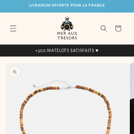
ET
LIVRAISON OFFERTE POUR LA FRANCE
PASSER
AU
CONTENU
Panier
+500 MATELOTS SATISFAITS ♥
PASSER AUX
INFORMATIONS
PRODUITS