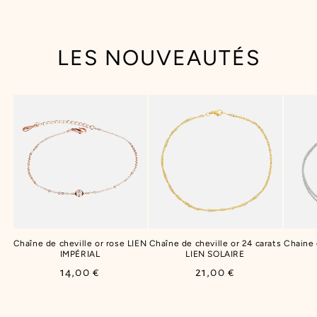
LES NOUVEAUTÉS
Chaîne de cheville or rose LIEN
Chaîne de cheville or 24 carats
Chaine
IMPÉRIAL
LIEN SOLAIRE
Prix
14,00 €
Prix
21,00 €
habituel
habituel