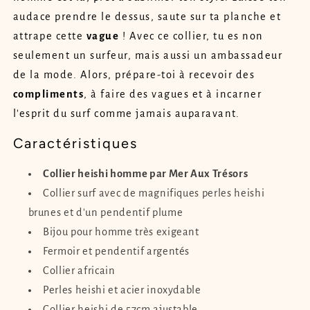
audace prendre le dessus, saute sur ta planche et
attrape cette
vague
! Avec ce collier, tu es non
seulement un surfeur, mais aussi un ambassadeur
de la mode. Alors, prépare-toi à recevoir des
compliments
, à faire des vagues et à incarner
l'esprit du surf comme jamais auparavant.
Caractéristiques
Collier heishi homme par Mer Aux Trésors
Collier surf avec de magnifiques perles heishi
brunes et d'un pendentif plume
Bijou pour homme très exigeant
Fermoir et pendentif argentés
Collier africain
Perles heishi et acier inoxydable
Collier heishi de 57cm ajustable