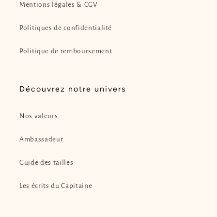
Mentions légales & CGV
Politiques de confidentialité
Politique de remboursement
Découvrez notre univers
Nos valeurs
Ambassadeur
Guide des tailles
Les écrits du Capitaine