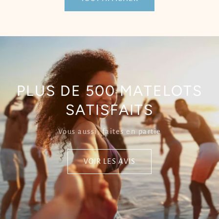
PLUS DE 500 MATELOTS
SATISFAITS
Vous aussi, faites en partie
VOIR LES AVIS