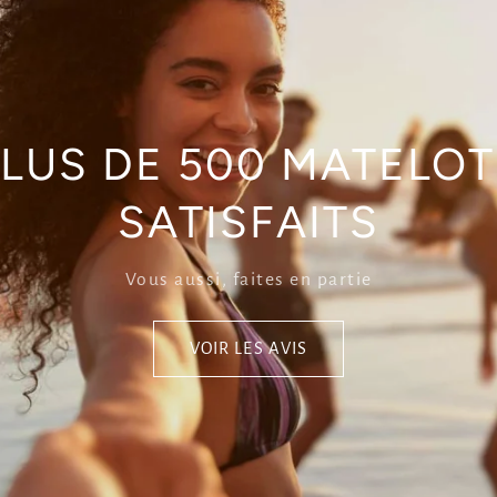
LUS DE 500 MATELO
SATISFAITS
Vous aussi, faites en partie
VOIR LES AVIS