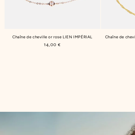
Chaîne de cheville or rose LIEN IMPÉRIAL
Chaîne de chev
Prix
14,00 €
habituel