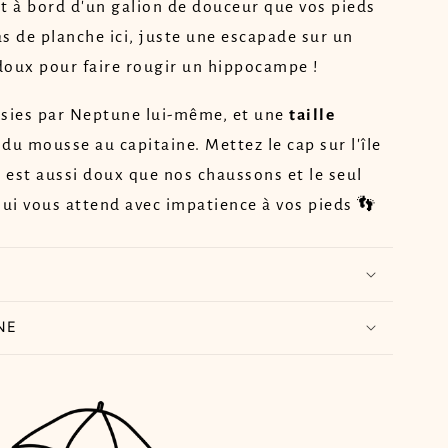
st à bord d'un galion de douceur que vos pieds
s de planche ici, juste une escapade sur un
doux pour faire rougir un hippocampe !
isies par Neptune lui-même, et une
taille
du mousse au capitaine. Mettez le cap sur l'île
e est aussi doux que nos chaussons et le seul
qui vous attend avec impatience à vos pieds 👣
NE