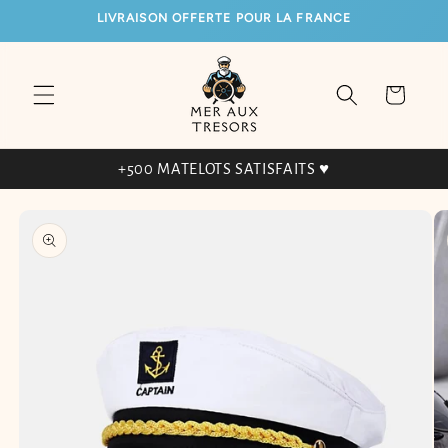
ET
LIVRAISON OFFERTE POUR LA FRANCE
PASSER
AU
CONTENU
Panier
+500 MATELOTS SATISFAITS ♥
PASSER AUX
INFORMATIONS
PRODUITS