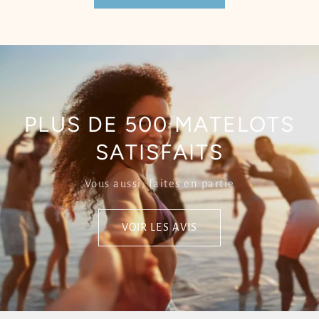
PLUS DE 500 MATELOTS
SATISFAITS
Vous aussi, faites en partie
VOIR LES AVIS