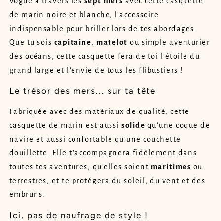
Vogue à travers les
sept
mers
avec cette casquette
de marin noire et blanche, l'accessoire
indispensable pour briller lors de tes abordages.
Que tu sois
capitaine
,
matelot
ou simple aventurier
des océans, cette casquette fera de toi l'étoile du
grand large et l'envie de tous les flibustiers !
Le trésor des mers... sur ta tête
Fabriquée avec des matériaux de qualité, cette
casquette de marin est aussi
solide
qu'une coque de
navire et aussi confortable qu'une couchette
douillette. Elle t'accompagnera fidèlement dans
toutes tes aventures, qu'elles soient
maritimes
ou
terrestres, et te protégera du soleil, du vent et des
embruns.
Ici, pas de naufrage de style !