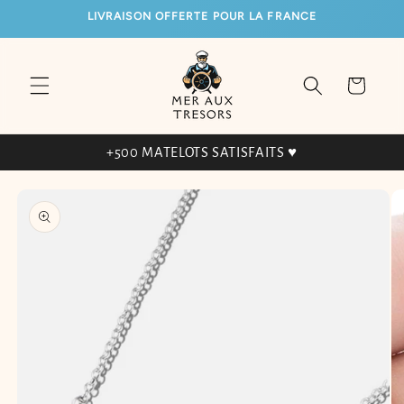
ET
LIVRAISON OFFERTE POUR LA FRANCE
PASSER
AU
CONTENU
Panier
+500 MATELOTS SATISFAITS ♥
PASSER AUX
INFORMATIONS
PRODUITS