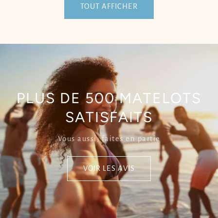
TOUT AFFICHER
PLUS DE 500 MATELOTS
SATISFAITS
Vous aussi, faites en partie
VOIR LES AVIS