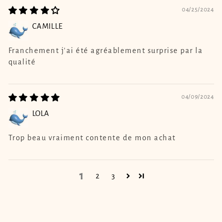
04/25/2024
CAMILLE
Franchement j'ai été agréablement surprise par la
qualité
04/09/2024
LOLA
Trop beau vraiment contente de mon achat
1
2
3