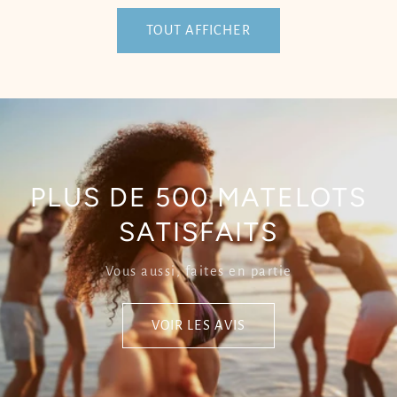
TOUT AFFICHER
PLUS DE 500 MATELOTS
SATISFAITS
Vous aussi, faites en partie
VOIR LES AVIS