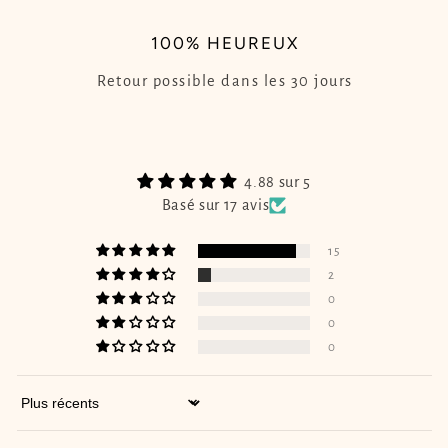
100% HEUREUX
Retour possible dans les 30 jours
4.88 sur 5
Basé sur 17 avis
15
2
0
0
0
Sort by