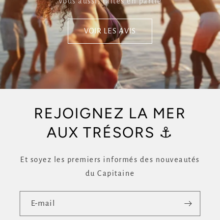
Vous aussi, faites en partie
VOIR LES AVIS
REJOIGNEZ LA MER
AUX TRÉSORS ⚓
Et soyez les premiers informés des nouveautés
du Capitaine
E-mail