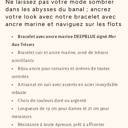
Ne laissez pas votre mode sombrer
DEEPBLUE
DEEPBLUE
dans les abysses du banal ; ancrez
votre look avec notre bracelet avec
ancre marine et naviguez sur les flots
Bracelet avec ancre marine DEEPBLUE signé
Mer
Aux Trésors
Bracelet cuir et ancre marine, orné de trésors
scintillants
Bijou ancre pour corsaires et sirènes de toutes
contrées
Artisanat en cuir avec accents en acier inoxydable
robuste
Choix de couleurs doré ou argenté
Longueurs de 19 cm pour dames et 21 cm pour
messieurs
Résistance à toute épreuve, prêt à affronter