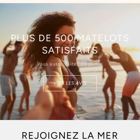
PLUS DE 500 MATELOTS
SATISFAITS
Vous aussi, faites en partie
VOIR LES AVIS
REJOIGNEZ LA MER