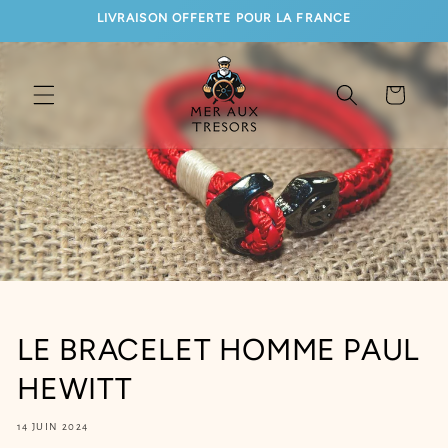
ET
LIVRAISON OFFERTE POUR LA FRANCE
PASSER
AU
CONTENU
Panier
LE BRACELET HOMME PAUL
HEWITT
14 JUIN 2024