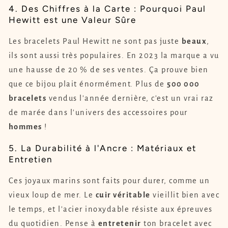
4. Des Chiffres à la Carte : Pourquoi Paul
Hewitt est une Valeur Sûre
Les bracelets Paul Hewitt ne sont pas juste
beaux
,
ils sont aussi très populaires. En 2023 la marque a vu
une hausse de 20 % de ses ventes. Ça prouve bien
que ce bijou plait énormément. Plus de
500 000
bracelets
vendus l'année dernière, c'est un vrai raz
de marée dans l'univers des accessoires pour
hommes
!
5. La Durabilité à l'Ancre : Matériaux et
Entretien
Ces joyaux marins sont faits pour durer, comme un
vieux loup de mer. Le
cuir véritable
vieillit bien avec
le temps, et l'acier inoxydable résiste aux épreuves
du quotidien. Pense à
entretenir
ton bracelet avec